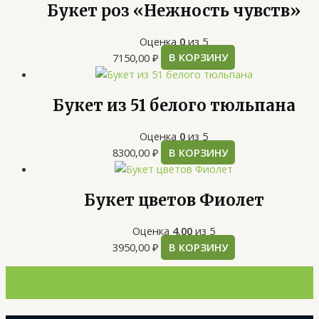
Букет роз «Нежность чувств»
Оценка
0
из 5
7150,00
₽
В КОРЗИНУ
Букет из 51 белого тюльпана
Оценка
0
из 5
8300,00
₽
В КОРЗИНУ
Букет цветов Фиолет
Оценка
4.00
из 5
3950,00
₽
В КОРЗИНУ