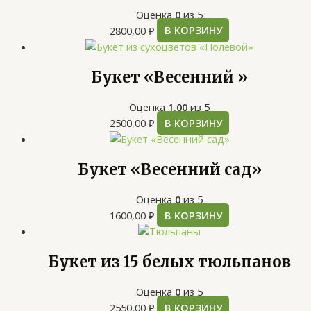
Оценка
0
из 5
2800,00
₽
В КОРЗИНУ
Букет «Весенний »
Оценка
1.00
из 5
2500,00
₽
В КОРЗИНУ
Букет «Весенний сад»
Оценка
0
из 5
1600,00
₽
В КОРЗИНУ
Букет из 15 белых тюльпанов
Оценка
0
из 5
2550,00
₽
В КОРЗИНУ