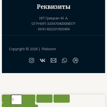
Реквизиты
ИП Грицкан М. А.
ОГРНИП 320470400008571
ИНН 602201933494
Copyright © 2026 | Flobuton
Количество
товара