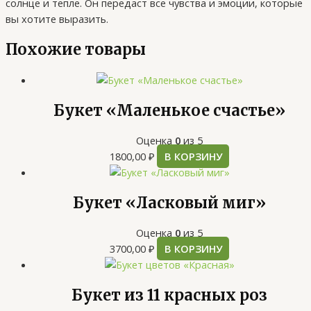
солнце и тепле. Он передаст все чувства и эмоции, которые
вы хотите выразить.
Похожие товары
Букет «Маленькое счастье»
Оценка
0
из 5
1800,00
₽
В КОРЗИНУ
Букет «Ласковый миг»
Оценка
0
из 5
3700,00
₽
В КОРЗИНУ
Букет из 11 красных роз