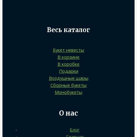
Весь каталог
Букет невесты
В корзине
В коробке
Подарки
Воздушные шары
Сборные букеты
Монобукеты
О нас
Блог
Главная