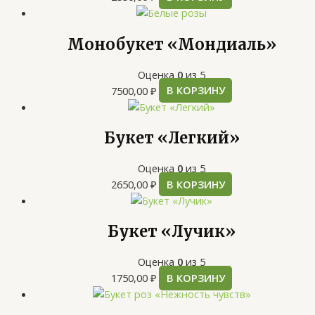
Монобукет «Мондиаль»
Оценка
0
из 5
7500,00
₽
В КОРЗИНУ
Букет «Легкий»
Оценка
0
из 5
2650,00
₽
В КОРЗИНУ
Букет «Лучик»
Оценка
0
из 5
1750,00
₽
В КОРЗИНУ