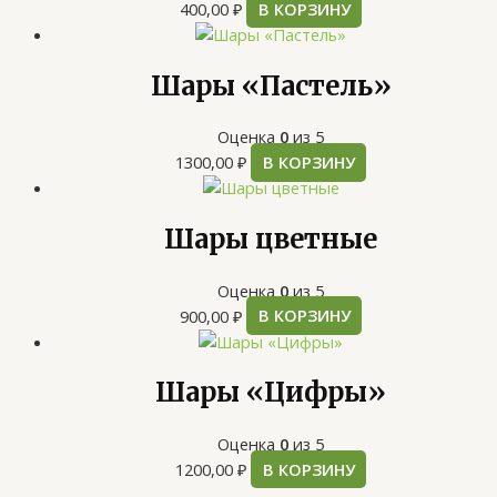
400,00
₽
В КОРЗИНУ
Шары «Пастель»
Оценка
0
из 5
1300,00
₽
В КОРЗИНУ
Шары цветные
Оценка
0
из 5
900,00
₽
В КОРЗИНУ
Шары «Цифры»
Оценка
0
из 5
1200,00
₽
В КОРЗИНУ