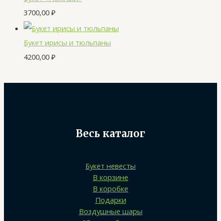
3700,00
₽
Букет ирисы и тюльпаны
4200,00
₽
Весь каталог
Букет невесты
В корзине
В коробке
Подарки
Воздушные шары