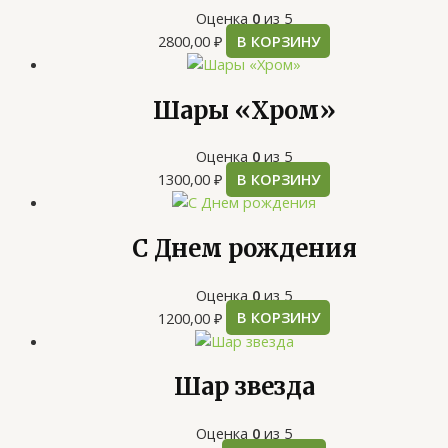
Оценка
0
из 5
2800,00
₽
В КОРЗИНУ
Шары «Хром»
Оценка
0
из 5
1300,00
₽
В КОРЗИНУ
С Днем рождения
Оценка
0
из 5
1200,00
₽
В КОРЗИНУ
Шар звезда
Оценка
0
из 5