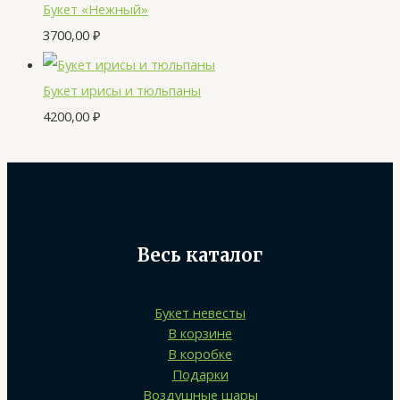
Букет «Нежный»
3700,00
₽
Букет ирисы и тюльпаны
4200,00
₽
Весь каталог
Букет невесты
В корзине
В коробке
Подарки
Воздушные шары