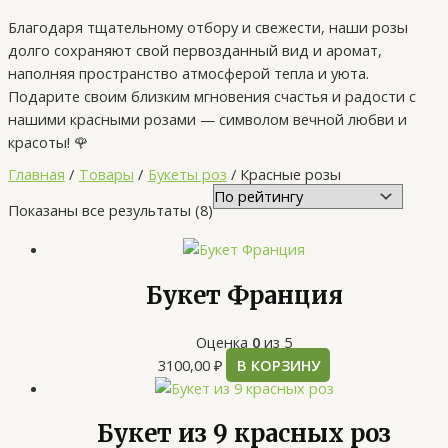
Благодаря тщательному отбору и свежести, наши розы
долго сохраняют свой первозданный вид и аромат,
наполняя пространство атмосферой тепла и уюта.
Подарите своим близким мгновения счастья и радости с
нашими красными розами — символом вечной любви и
красоты! 🌹
Главная
Товары
Букеты роз
Красные розы
Показаны все результаты (8)
Букет Франция
Оценка
0
из 5
3100,00
₽
В КОРЗИНУ
Букет из 9 красных роз