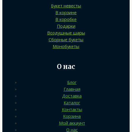
Букет невесты
В корзине
В коробке
Подарки
Воздушные шары
Сборные букеты
Монобукеты
О нас
Блог
Главная
Доставка
Каталог
Контакты
Корзина
Мой аккаунт
О нас