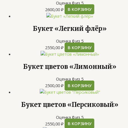
Оценка
0
из 5
2600,00
₽
В КОРЗИНУ
Букет «Легкий флёр»
Оценка
0
из 5
2550,00
₽
В КОРЗИНУ
Букет цветов «Лимонный»
Оценка
0
из 5
2500,00
₽
В КОРЗИНУ
Букет цветов «Персиковый»
Оценка
0
из 5
2550,00
₽
В КОРЗИНУ