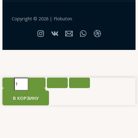
Copyright © 2026 | Flobuton
Количество
товара
Букет
В КОРЗИНУ
«Коралловый
риф»