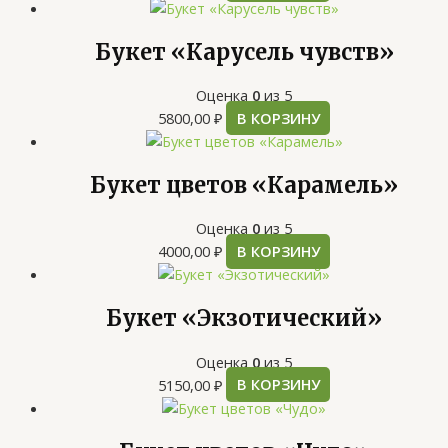
Букет «Карусель чувств»
Оценка
0
из 5
5800,00
₽
В КОРЗИНУ
Букет цветов «Карамель»
Оценка
0
из 5
4000,00
₽
В КОРЗИНУ
Букет «Экзотический»
Оценка
0
из 5
5150,00
₽
В КОРЗИНУ