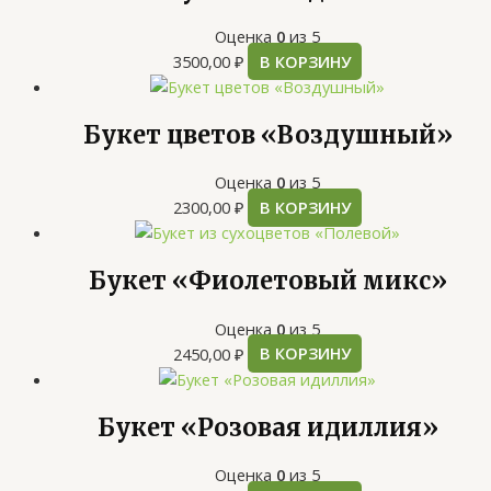
Оценка
0
из 5
3500,00
₽
В КОРЗИНУ
Букет цветов «Воздушный»
Оценка
0
из 5
2300,00
₽
В КОРЗИНУ
Букет «Фиолетовый микс»
Оценка
0
из 5
2450,00
₽
В КОРЗИНУ
Букет «Розовая идиллия»
Оценка
0
из 5