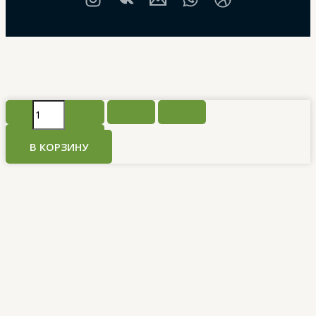
Количество
товара
Букет
В КОРЗИНУ
Нежность
ангела