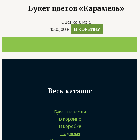
Букет цветов «Карамель»
Оценка
0
из 5
4000,00
₽
В КОРЗИНУ
Весь каталог
Букет невесты
В корзине
В коробке
Подарки