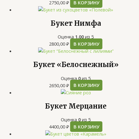
2750,00
₽
В КОРЗИНУ
Букет Нимфа
Оценка
1.00
из 5
2800,00
₽
В КОРЗИНУ
Букет «Белоснежный»
Оценка
0
из 5
2650,00
₽
В КОРЗИНУ
Букет Мерцание
Оценка
0
из 5
4400,00
₽
В КОРЗИНУ