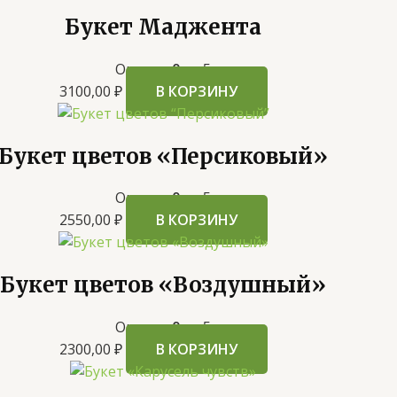
Букет Маджента
Оценка
0
из 5
3100,00
₽
В КОРЗИНУ
Букет цветов «Персиковый»
Оценка
0
из 5
2550,00
₽
В КОРЗИНУ
Букет цветов «Воздушный»
Оценка
0
из 5
2300,00
₽
В КОРЗИНУ