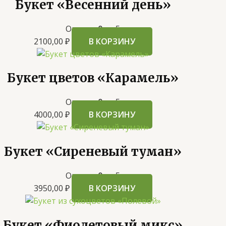
Букет «Весенний день»
Оценка
0
из 5
2100,00
₽
В КОРЗИНУ
Букет цветов «Карамель»
Оценка
0
из 5
4000,00
₽
В КОРЗИНУ
Букет «Сиреневый туман»
Оценка
0
из 5
3950,00
₽
В КОРЗИНУ
Букет «Фиолетовый микс»