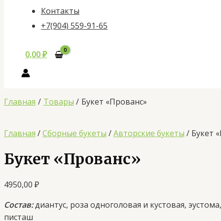
Контакты
+7(904) 559-91-65
0,00
₽
Главная
Товары
Букет «Прованс»
Главная
/
Сборные букеты
/
Авторские букеты
/ Букет 
Букет «Прованс»
4950,00
₽
Состав:
диантус, роза одноголовая и кустовая, эустома,
писташ