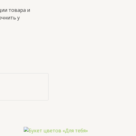
ции товара и
очнить у