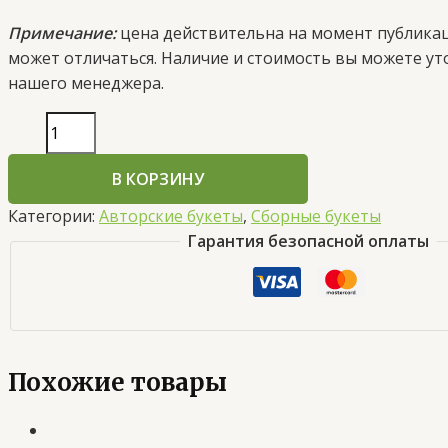
Примечание:
цена действительна на момент публика
может отличаться. Наличие и стоимость вы можете ут
нашего менеджера.
В КОРЗИНУ
Категории:
Авторские букеты
,
Сборные букеты
Гарантия безопасной оплаты
Похожие товары