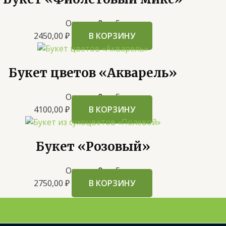
Оценка
0
из 5
2450,00
₽
В КОРЗИНУ
Букет цветов «Акварель»
Оценка
0
из 5
4100,00
₽
В КОРЗИНУ
Букет «Розовый»
Оценка
0
из 5
2750,00
₽
В КОРЗИНУ