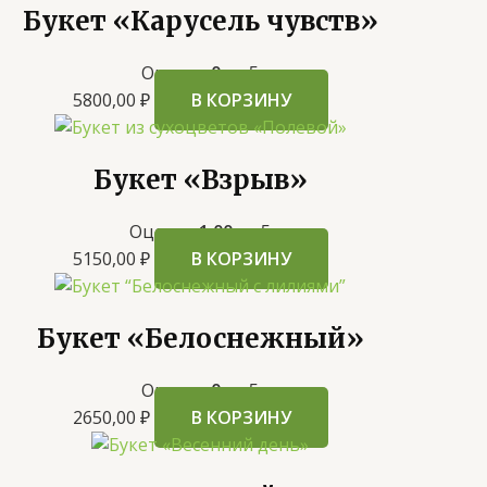
Букет «Карусель чувств»
Оценка
0
из 5
5800,00
₽
В КОРЗИНУ
Букет «Взрыв»
Оценка
1.00
из 5
5150,00
₽
В КОРЗИНУ
Букет «Белоснежный»
Оценка
0
из 5
2650,00
₽
В КОРЗИНУ