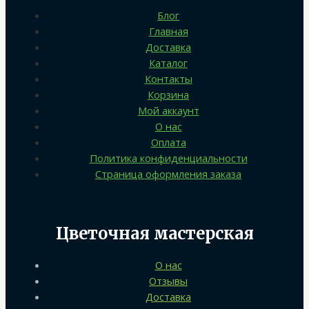
Блог
Главная
Доставка
Каталог
Контакты
Корзина
Мой аккаунт
О нас
Оплата
Политика конфиденциальности
Страница оформления заказа
Цветочная мастерская
О нас
Отзывы
Доставка