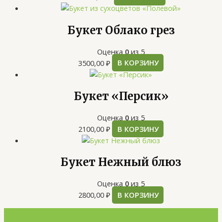
Букет Облако грез
Оценка
0
из 5
3500,00
₽
В КОРЗИНУ
Букет «Персик»
Оценка
0
из 5
2100,00
₽
В КОРЗИНУ
Букет Нежный блюз
Оценка
0
из 5
2800,00
₽
В КОРЗИНУ