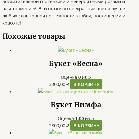
восхитительной гортензией и невероятными розами и
альстромерией. Эти сказочно прекрасные цветы лучше
любых слов говорят о нежности, любви, восхищении и
красоте!
Похожие товары
Букет «Весна»
Оценка
0
из 5
3300,00
₽
В КОРЗИНУ
Букет Нимфа
Оценка
1.00
из 5
2800,00
₽
В КОРЗИНУ