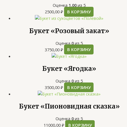
Оценка
1.00
из 5
2500,00
₽
В КОРЗИНУ
Букет «Розовый закат»
Оценка
0
из 5
3750,00
₽
В КОРЗИНУ
Букет «Ягодка»
Оценка
0
из 5
3500,00
₽
В КОРЗИНУ
Букет «Пионовидная сказка»
Оценка
0
из 5
11000,00
₽
В КОРЗИНУ