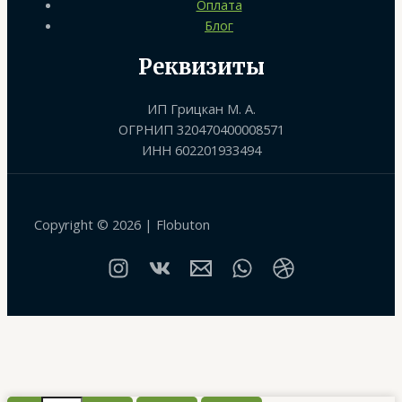
Оплата
Блог
Реквизиты
ИП Грицкан М. А.
ОГРНИП 320470400008571
ИНН 602201933494
Copyright © 2026 | Flobuton