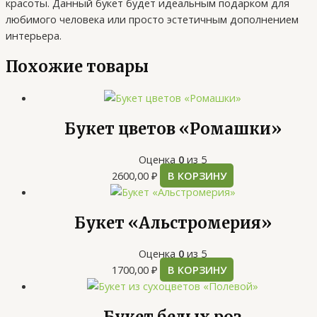
красоты. Данный букет будет идеальным подарком для
любимого человека или просто эстетичным дополнением
интерьера.
Похожие товары
Букет цветов «Ромашки»
Оценка
0
из 5
2600,00
₽
В КОРЗИНУ
Букет «Альстромерия»
Оценка
0
из 5
1700,00
₽
В КОРЗИНУ