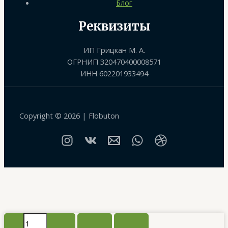
Блог
Реквизиты
ИП Грицкан М. А.
ОГРНИП 320470400008571
ИНН 602201933494
Copyright © 2026 | Flobuton
Количество