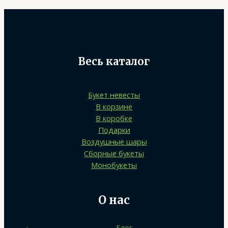
Весь каталог
Букет невесты
В корзине
В коробке
Подарки
Воздушные шары
Сборные букеты
Монобукеты
О нас
Блог