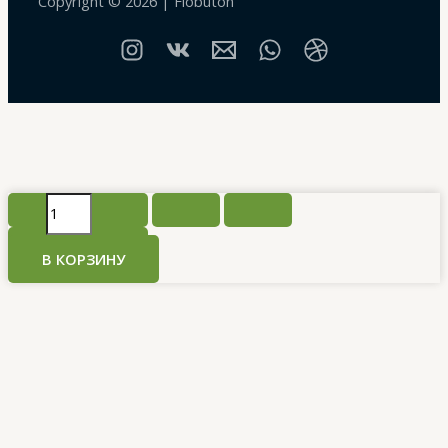
Copyright © 2026 | Flobuton
Количество
товара
Букет
В КОРЗИНУ
«Ранункулюсы»