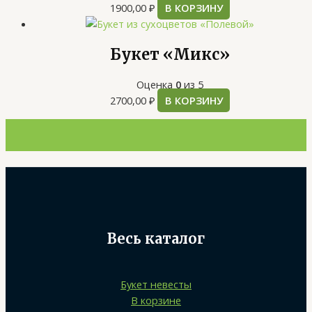
1900,00
₽
В КОРЗИНУ
Букет «Микс»
Оценка
0
из 5
2700,00
₽
В КОРЗИНУ
Весь каталог
Букет невесты
В корзине