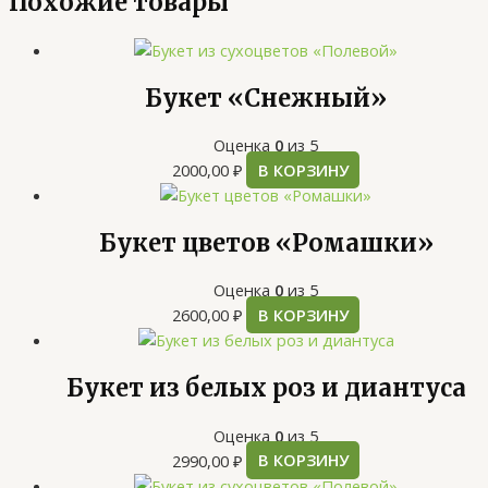
Похожие товары
Букет «Снежный»
Оценка
0
из 5
2000,00
₽
В КОРЗИНУ
Букет цветов «Ромашки»
Оценка
0
из 5
2600,00
₽
В КОРЗИНУ
Букет из белых роз и диантуса
Оценка
0
из 5
2990,00
₽
В КОРЗИНУ