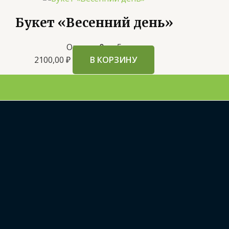
Букет «Весенний день»
Оценка
0
из 5
2100,00
₽
В КОРЗИНУ