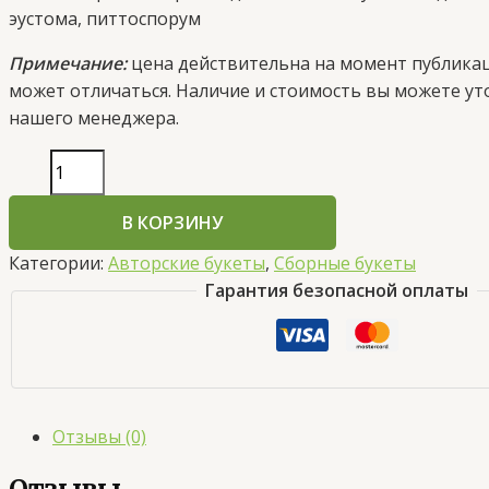
эустома, питтоспорум
Примечание:
цена действительна на момент публика
может отличаться. Наличие и стоимость вы можете ут
нашего менеджера.
В КОРЗИНУ
Категории:
Авторские букеты
,
Сборные букеты
Гарантия безопасной оплаты
Отзывы (0)