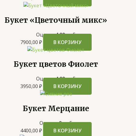
Букет «Цветочный микс»
Оценка
4.00
из 5
7900,00
₽
В КОРЗИНУ
Букет цветов Фиолет
Оценка
4.00
из 5
3950,00
₽
В КОРЗИНУ
Букет Мерцание
Оценка
0
из 5
4400,00
₽
В КОРЗИНУ