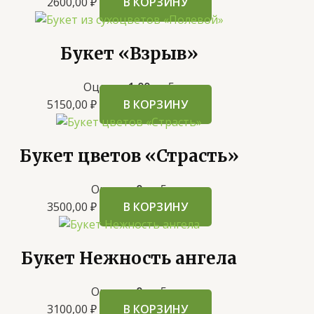
2600,00
₽
В КОРЗИНУ
Букет «Взрыв»
Оценка
1.00
из 5
5150,00
₽
В КОРЗИНУ
Букет цветов «Страсть»
Оценка
0
из 5
3500,00
₽
В КОРЗИНУ
Букет Нежность ангела
Оценка
0
из 5
3100,00
₽
В КОРЗИНУ