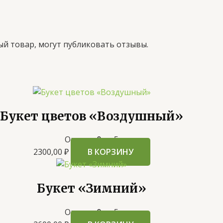
й товар, могут публиковать отзывы.
Букет цветов «Воздушный»
Оценка
0
из 5
2300,00
₽
В КОРЗИНУ
Букет «Зимний»
Оценка
0
из 5