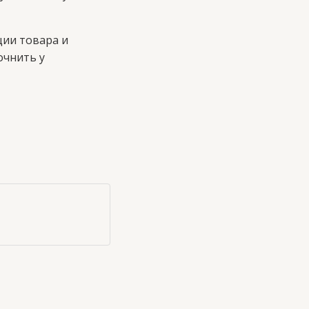
ции товара и
очнить у