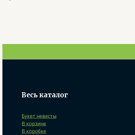
Весь каталог
Букет невесты
В корзине
В коробке