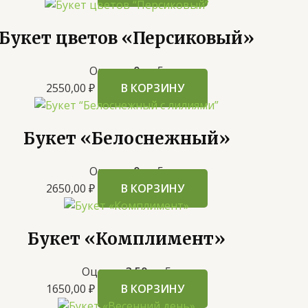
Букет цветов «Персиковый»
Оценка
0
из 5
2550,00
₽
В КОРЗИНУ
Букет «Белоснежный»
Оценка
0
из 5
2650,00
₽
В КОРЗИНУ
Букет «Комплимент»
Оценка
3.50
из 5
1650,00
₽
В КОРЗИНУ