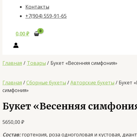
Контакты
+7(904) 559-91-65
0,00
₽
Главная
Товары
Букет «Весенняя симфония»
Главная
/
Сборные букеты
/
Авторские букеты
/ Букет 
симфония»
Букет «Весенняя симфони
5650,00
₽
Состав:
гортензия, роза одноголовая и кустовая, диант