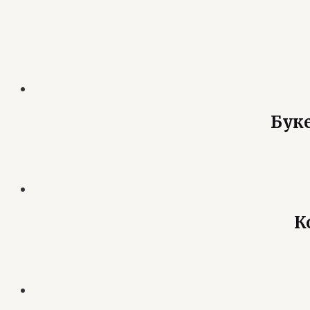
Бук
К