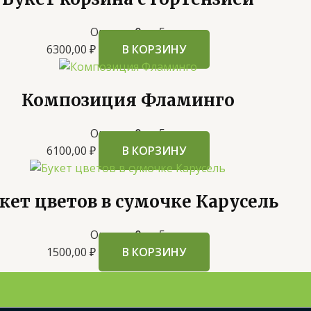
Оценка
0
из 5
6300,00
₽
В КОРЗИНУ
Композиция Фламинго
Оценка
0
из 5
6100,00
₽
В КОРЗИНУ
кет цветов в сумочке Карусель
Оценка
0
из 5
1500,00
₽
В КОРЗИНУ