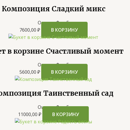
Композиция Сладкий микс
Оценка
0
из 5
7600,00
₽
В КОРЗИНУ
ет в корзине Счастливый момент
Оценка
0
из 5
5600,00
₽
В КОРЗИНУ
омпозиция Таинственный сад
Оценка
0
из 5
11000,00
₽
В КОРЗИНУ