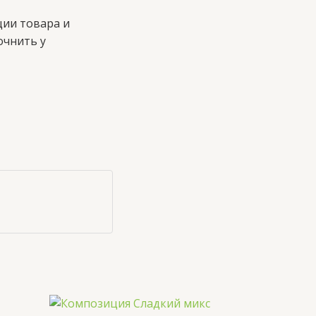
ции товара и
очнить у