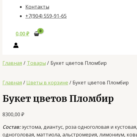
Контакты
+7(904) 559-91-65
0,00
₽
Главная
Товары
Букет цветов Пломбир
Главная
/
Цветы в корзине
/ Букет цветов Пломбир
Букет цветов Пломбир
8300,00
₽
Состав:
эустома, диантус, роза одноголовая и кустовая
одноголовая, маттиола, альстромерия, лимониум, ков