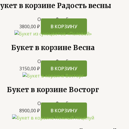
укет в корзине Радость весны
Оценка
0
из 5
3800,00
₽
В КОРЗИНУ
Букет в корзине Весна
Оценка
0
из 5
3150,00
₽
В КОРЗИНУ
Букет в корзине Восторг
Оценка
0
из 5
8900,00
₽
В КОРЗИНУ