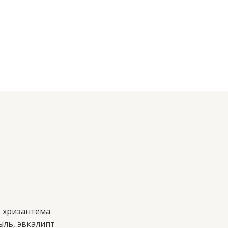
, хризантема
ыль, эвкалипт