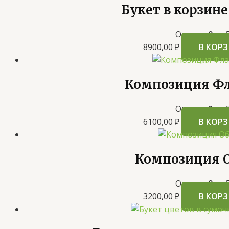
Букет в корзине
Оценка
0
из 
8900,00
₽
В КОР
Композиция Ф
Оценка
0
из 
6100,00
₽
В КОР
Композиция 
Оценка
0
из 
3200,00
₽
В КОР