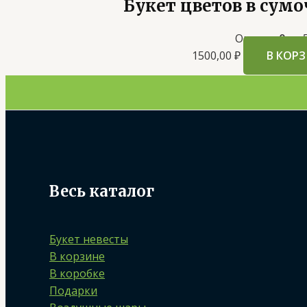
Букет цветов в сумо
Оценка
0
из 
1500,00
₽
В КОР
Весь каталог
Букет невесты
В корзине
В коробке
Подарки