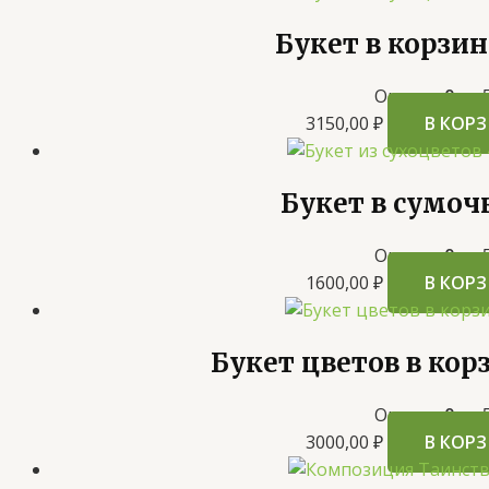
Букет в корзин
Оценка
0
из 
3150,00
₽
В КОР
Букет в сумоч
Оценка
0
из 
1600,00
₽
В КОР
Букет цветов в кор
Оценка
0
из 
3000,00
₽
В КОР