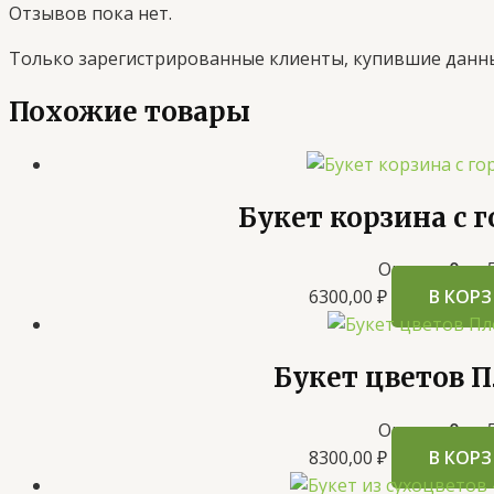
Отзывов пока нет.
Только зарегистрированные клиенты, купившие данны
Похожие товары
Букет корзина с 
Оценка
0
из 
6300,00
₽
В КОР
Букет цветов 
Оценка
0
из 
8300,00
₽
В КОР