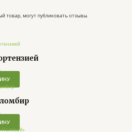
й товар, могут публиковать отзывы.
гортензией
5
ЗИНУ
Пломбир
5
ЗИНУ